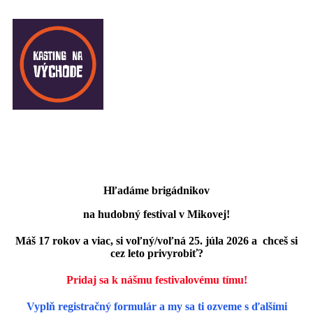
Hľadáme brigádnikov
na hudobný festival v Mikovej!
Máš 17 rokov a viac, si voľný/voľná 25. júla 2026 a chceš si
cez leto privyrobiť?
Pridaj sa k nášmu festivalovému tímu!
Vyplň registračný formulár a my sa ti ozveme s ďalšími