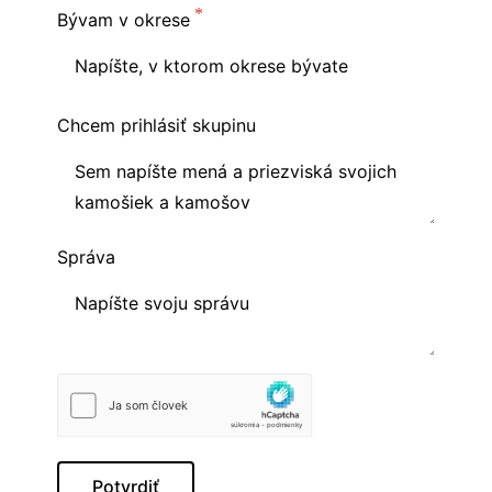
Bývam v okrese
Chcem prihlásiť skupinu
Správa
Potvrdiť